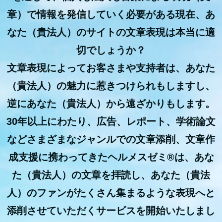
章）で情報を発信していく必要がある現在、あ
なた（貴法人）のサイトの文章表現は本当に適
切でしょうか？
文章表現によってお客さまや支持者は、あなた
（貴法人）の魅力に惹きつけられもしますし、
逆にあなた（貴法人）から遠ざかりもします。
30年以上にわたり、広告、レポート、学術論文
などさまざまなジャンルでの文章添削、文章作
成支援に携わってきたヘルメスゼミ®は、あな
た（貴法人）の文章を拝読し、あなた（貴法
人）のファンがたくさん集まるような表現へと
添削させていただくサービスを開始いたしまし