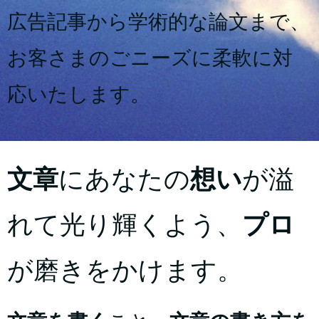
広告記事から学術的な論文まで、
お客さまのごニーズに柔軟に対
応いたします。
文章
にあなたの
想い
が溢
れて光り輝くよう、
プロ
が磨きをかけます。