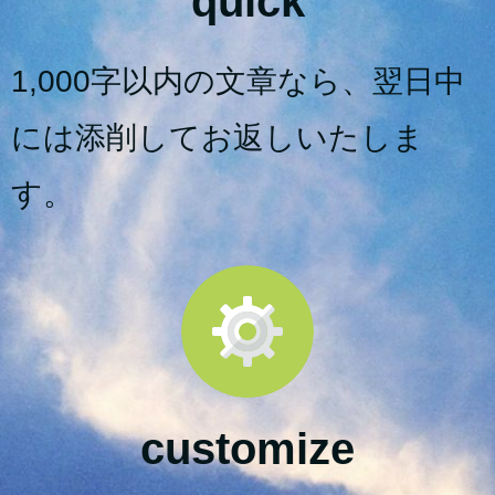
quick
1,000字以内の文章なら、翌日中
には添削してお返しいたしま
す。
customize