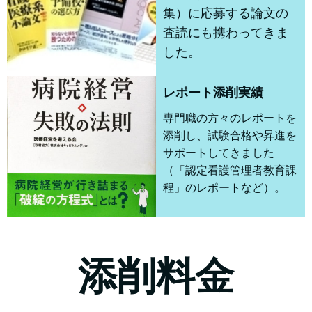
集）に応募する論文の
査読にも携わってきま
した。
レポート添削実績
専門職の方々のレポートを
添削し、試験合格や昇進を
サポートしてきました
（「認定看護管理者教育課
程」のレポートなど）。
添削料金