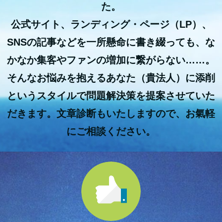
た。
公式サイト、ランディング・ページ（LP）、
SNSの記事などを一所懸命に書き綴っても、な
かなか集客やファンの増加に繋がらない……。
そんなお悩みを抱えるあなた（貴法人）に添削
というスタイルで問題解決策を提案させていた
だきます。文章診断もいたしますので、お氣軽
にご相談ください。