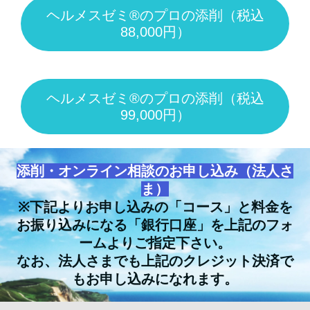
ヘルメスゼミ®のプロの添削（税込
88,000円）
ヘルメスゼミ®のプロの添削（税込
99,000円）
添削・オンライン相談のお申し込み（法人さ
ま）
※下記よりお申し込みの「コース」と料金を
お振り込みになる「銀行口座」を上記のフォ
ームよりご指定下さい。
なお、法人さまでも上記のクレジット決済で
もお申し込みになれます。